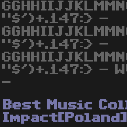
GGHHIIJJKLMMN
"$')+.147:> -
GGHHIIJJKLMMN
"$')+.147:> -
GGHHIIJJKLMMN
"$')+.147:> - 
-
Best Music Col
Impact[Poland